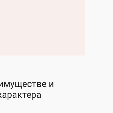
 имуществе и
характера