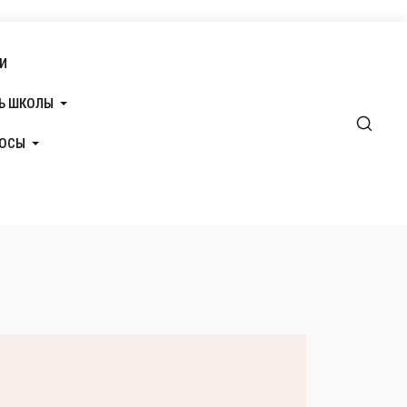
И
Ь ШКОЛЫ
РОСЫ