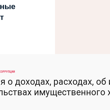
вные
т
КОРРУПЦИИ
я о доходах, расходах, об
льствах имущественного 