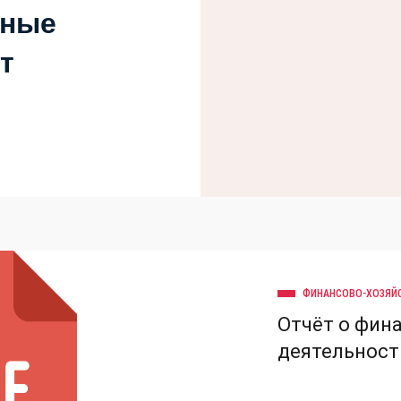
вные
т
ФИНАНСОВО-ХОЗЯЙ
Отчёт о фин
деятельност