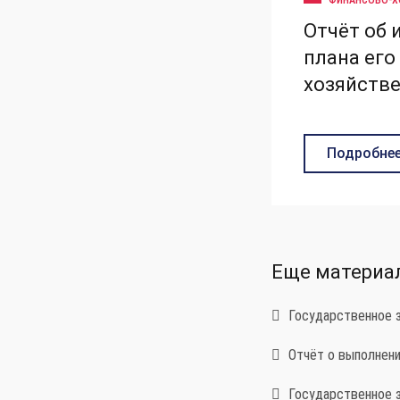
ФИНАНСОВО-Х
Отчёт об
плана его
хозяйстве
Подробне
Еще материа
Государственное з
Отчёт о выполнении
Государственное за