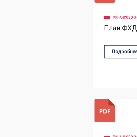
ФИНАНСОВО-Х
План ФХД 
Подробне