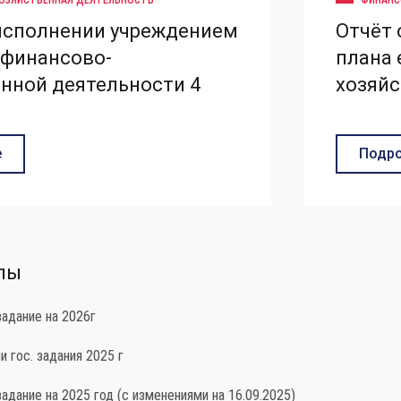
ОЗЯЙСТВЕННАЯ ДЕЯТЕЛЬНОСТЬ
ФИНАНС
 исполнении учреждением
Отчёт 
 финансово-
плана 
нной деятельности 4
хозяйс
е
Подро
лы
адание на 2026г
 гос. задания 2025 г
дание на 2025 год (с изменениями на 16.09.2025)