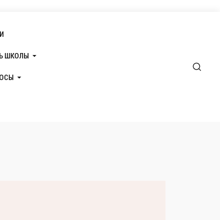
И
Ь ШКОЛЫ
РОСЫ