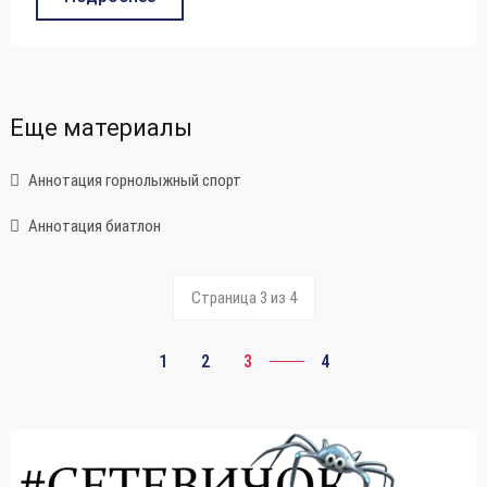
Еще материалы
Аннотация горнолыжный спорт
Аннотация биатлон
Страница 3 из 4
1
2
3
4