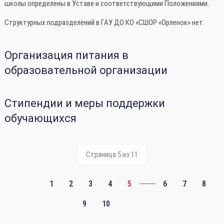
школы определены в Уставе и соответствующими Положениями.
Структурных подразделений в ГАУ ДО КО «СШОР «Орленок» нет.
Организация питания в
образовательной организации
Стипендии и меры поддержки
обучающихся
Страница 5 из 11
1
2
3
4
5
6
7
8
9
10