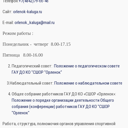
Телефон:
+7(4842)79-66-46
Сайт:
orlenok-kaluga.ru
E-mail:
orlenok_kaluga@mail.ru
Режим работы :
Понедельник -
четверг
8.00-17.15
Пятница
8.00-16.00
Педагогический совет:
Положение о педагогическом совете
ГАУ ДО КО "СШОР "Орленок"
3.Наблюдательный совет:
Положение о наблюдательном совете
Общее собрание работников ГАУ ДО КО «СШОР «Орленок»:
Положение о порядке организации деятельности Общего
собрания (конференции) работников ГАУ ДО КО "СШОР
"Орленок"
Работа, структура, полномочия органов управления спортивной